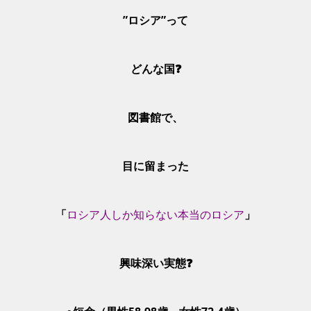
”ロシア”って
どんな国❓
図書館で、
目に留まった
「
ロシア人しか知らない本当のロシア
」
興味深い実態❓