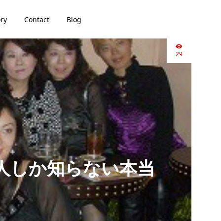
ory
Contact
Blog
29
ア人しか知らない本当