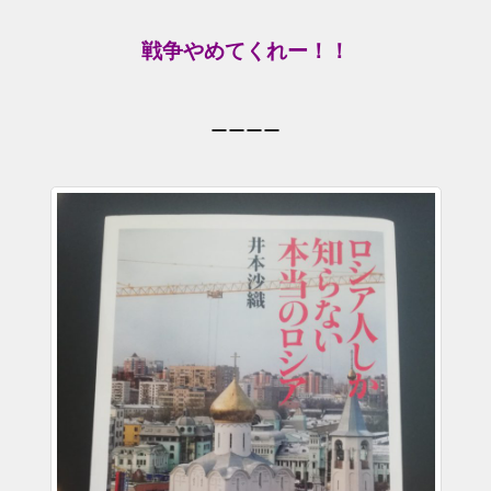
戦争やめてくれー！！
ーーーー