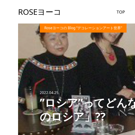
ROSEヨーコ
TOP
Roseヨーコの Blog “デコレーションアート世界”
2022.04.25
”ロシア”ってどん
のロシア」⁇