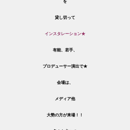
を
貸し切って
インスタレーション★
有能、若手、
プロデューサー演出
で★
会場は、
メディア他
大勢の方が来場！！