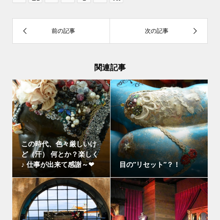
関連記事
この時代、色々厳しいけ
ど（汗） 何とか？楽しく
♪ 仕事が出来て感謝～❤
目の”リセット”？！