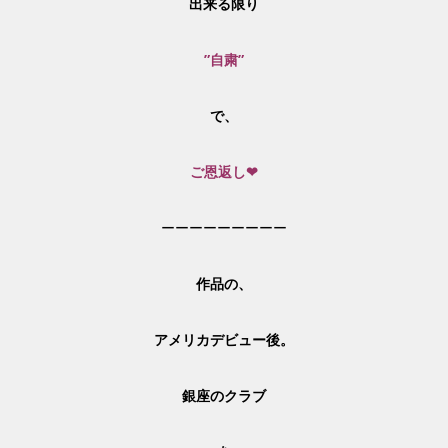
出来る限り
”自粛”
で、
ご恩返し❤
ーーーーーーーーー
作品の、
アメリカデビュー後。
銀座のクラブ