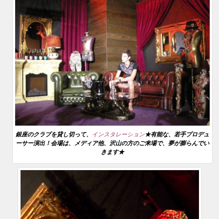
銀座のクラブを貸し切って、
インスタレーション
★有能な、若手プロデュ
ーサー演出！会場は、メディア他、沢山の方のご来場で、夢が膨らんでい
きます★