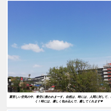
重苦しい空気の中、青空に救われまーす。自然は、時には、人間に対して、
く！時には、優しく包み込んで、癒してくれます❤