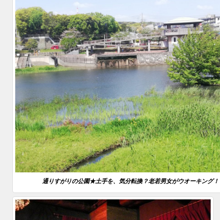
通りすがりの公園★土手を、気分転換？老若男女がウオーキング！