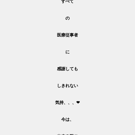
すべて
の
医療従事者
に
感謝しても
しきれない
気持、、、
❤
今は、