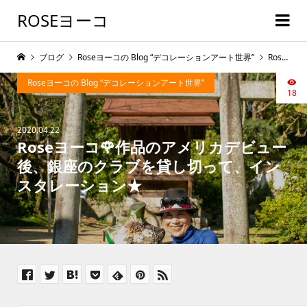
ROSEヨーコ
ブログ
Roseヨーコの Blog “デコレーションアート世界”
Roseヨーコ🌹作品のアメリカデビュー後、銀座のクラブを貸し切って、インスタレーション★
Roseヨーコの Blog “デコレーションアート世界”
18
2020.04.22
Roseヨーコ🌹作品のアメリカデビュー
後、銀座のクラブを貸し切って、イン
スタレーション★