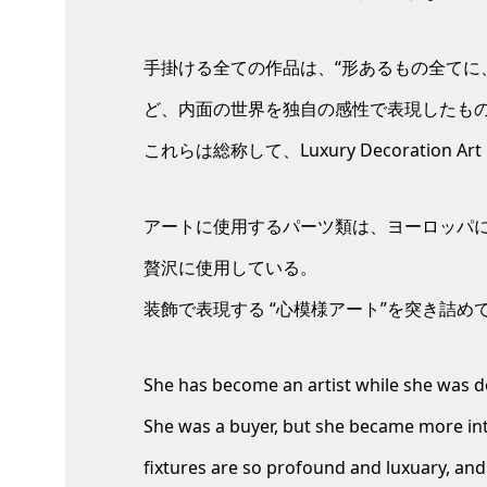
手掛ける全ての作品は、“形あるもの全てに
ど、内面の世界を独自の感性で表現したも
これらは総称して、Luxury Decoratio
アートに使用するパーツ類は、ヨーロッパ
贅沢に使用している。
装飾で表現する “心模様アート”を突き詰め
She has become an artist while she was d
She was a buyer, but she became more inte
fixtures are so profound and luxuary, and s