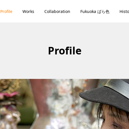
Profile
Works
Collaboration
Fukuoka ばら色
Hist
Profile