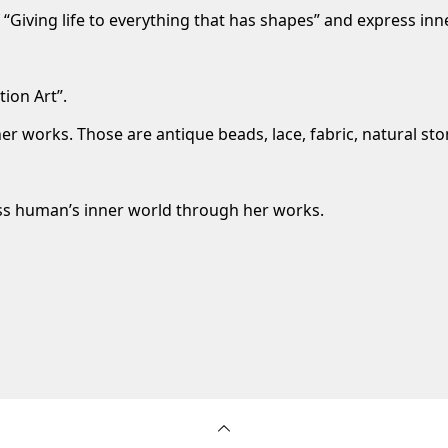
 “Giving life to everything that has shapes” and express inn
tion Art”.
her works. Those are antique beads, lace, fabric, natural st
ess human’s inner world through her works.