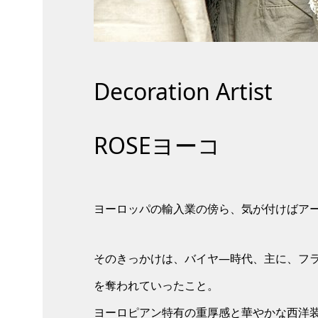
Decoration Artist
ROSEヨーコ
ヨーロッパの輸入業の傍ら、気が付けばア
そのきっかけは、バイヤ―時代、主に、フ
を奪われていったこと。
ヨーロピアン特有の重厚感と華やかな西洋