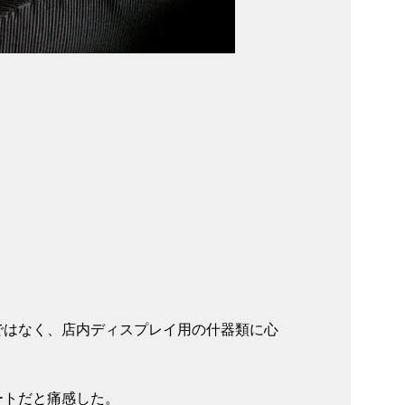
ではなく、店内ディスプレイ用の什器類に心
ートだと痛感した。