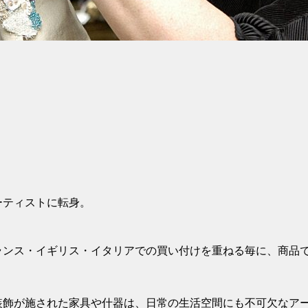
ーティストに転身。
ランス・イギリス・イタリアでの買い付けを重ねる毎に、商品
装飾が施された家具や什器は、日常の生活空間にも不可欠なア