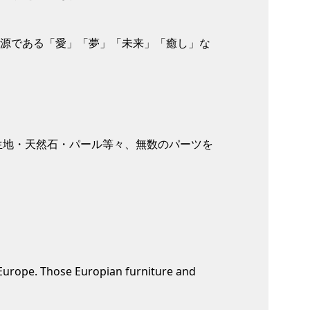
の源である「愛」「夢」「未来」「癒し」な
生地・天然石・パール等々、無数のパーツを
n Europe. Those Europian furniture and