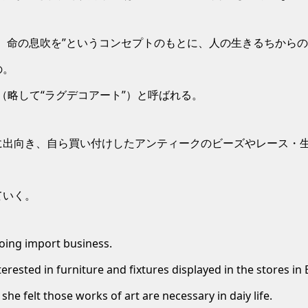
、命の息吹を”というコンセプトのもとに、人の生きるちから
の。
n Art（略して“ラグデコアート”）と呼ばれる。
に出向き、自ら買い付けしたアンティークのビーズやレース・
ていく。
oing import business.
rested in furniture and fixtures displayed in the stores i
he felt those works of art are necessary in daiy life.