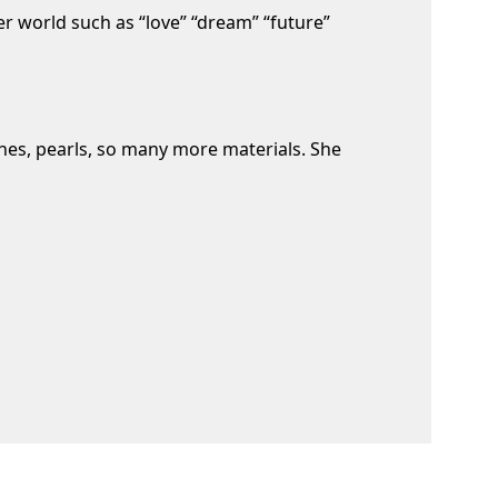
er world such as “love” “dream” “future”
ones, pearls, so many more materials. She