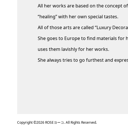
All her works are based on the concept of
“healing” with her own special tastes.
All of those arts are called “Luxury Decora
She goes to Europe to find materials for 
uses them lavishly for her works.
She always tries to go furthest and expr
Copyright ©
2026
ROSEヨーコ. All Rights Reserved.