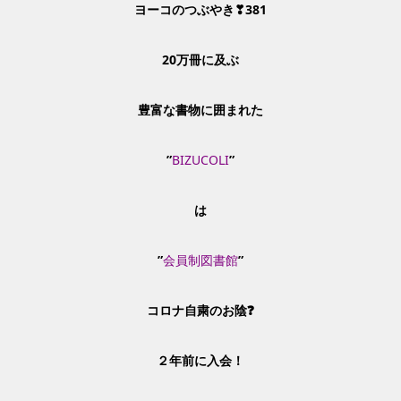
ヨーコのつぶやき❣381
20万冊に及ぶ
豊富な書物に囲まれた
”
BIZUCOLI
”
は
”
会員制図書館
”
コロナ自粛のお陰❓
２年前に入会！