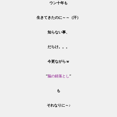
ウン十年も
生きてきたのに～～（汗）
知らない事、
だらけ。。。
今更ながらｗ
”
脳の錆落とし
”
も
それなりに～♪