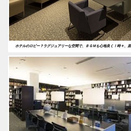
ホテルのロビー？ラグジュアリーな空間で、ＢＧＭも心地良く！時々、居