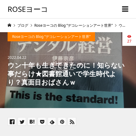
ROSEヨーコ
ブログ
Roseヨーコの Blog “デコレーションアート世界”
ウン十年も生きてきたのに！知らない事だらけ★図書館通いで学生時代より？真面目おばさんｗ
Roseヨーコの Blog “デコレーションアート世界”
27
2022.04.22
ウン十年も生きてきたのに！知らない
事だらけ★図書館通いで学生時代よ
り？真面目おばさんｗ