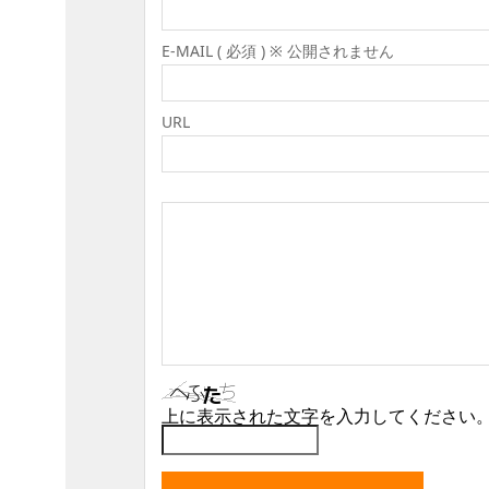
E-MAIL ( 必須 ) ※ 公開されません
URL
上に表示された文字を入力してください