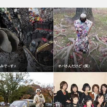
しみで～す♬
オバさんだけど（笑）