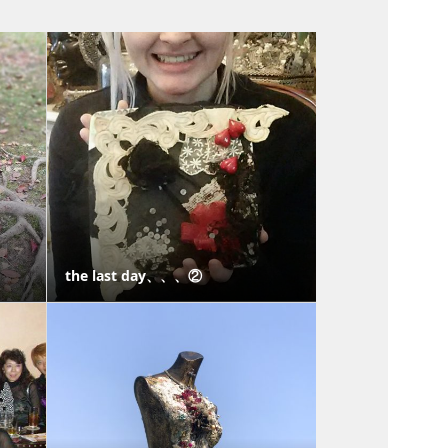
the last day、、、②