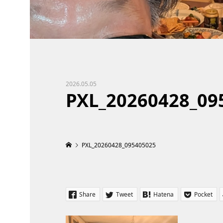
2026.05.05
PXL_20260428_09
PXL_20260428_095405025
Share
Tweet
Hatena
Pocket