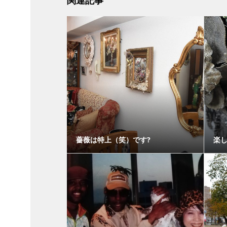
関連記事
薔薇は特上（笑）です?
楽