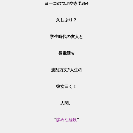
ヨーコのつぶやき❣364
久しぶり？
学生時代の友人と
長電話ｗ
波乱万丈?
人生の
彼女曰く！
人間、
“
惨めな経験
“