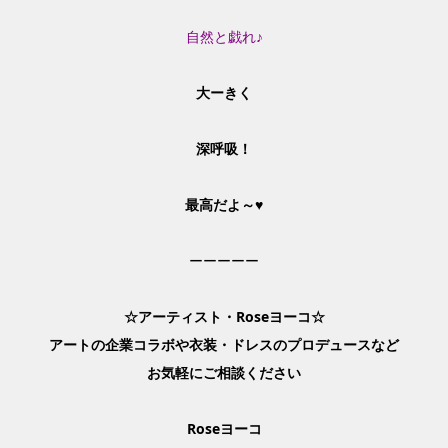
自然と戯れ♪
大ーきく
深呼吸！
最高だよ～♥
ーーーーー
☆
アーティスト・Roseヨーコ☆
アートの企業コラボや衣装・ドレスのプロデュースなど
お気軽にご相談ください
Rose
ヨーコ