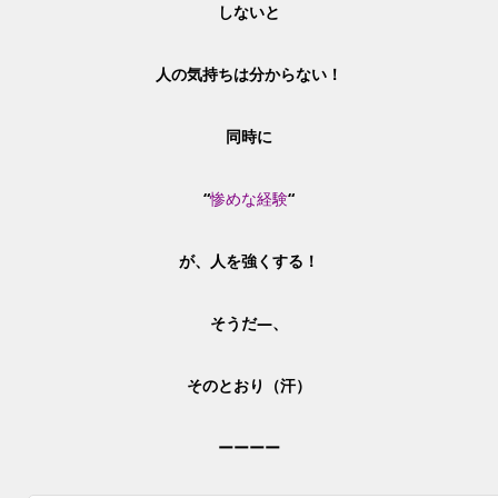
しないと
人の気持ちは分からない！
同時に
“
惨めな経験
“
が、
人を強くする！
そうだ―、
そのとおり（汗）
ーーーー