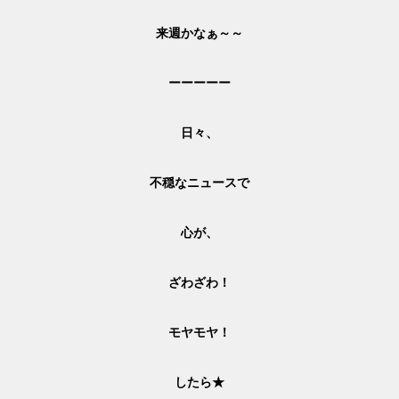
来週かなぁ～～
ーーーーー
日々、
不穏なニュースで
心が、
ざわざわ！
モヤモヤ！
したら★