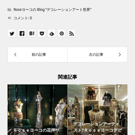
Roseヨーコの Blog “デコレーションアート世界”
コメント:
0
関連記事
デコレーションアーティ
Ｒｏｓｅヨーコの花押サ
スト?Ｒｏｓｅヨーコデビ