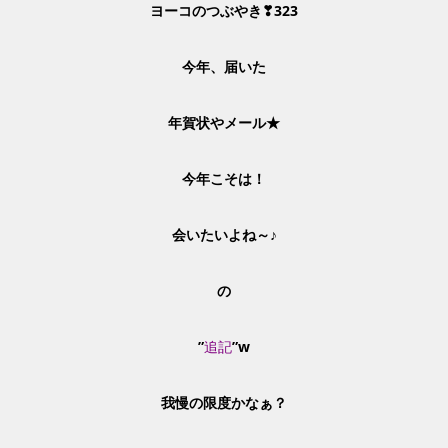
ヨーコのつぶやき❣323
今年、届いた
年賀状やメール★
今年こそは！
会いたいよね～♪
の
”
追記
”w
我慢の限度かなぁ？