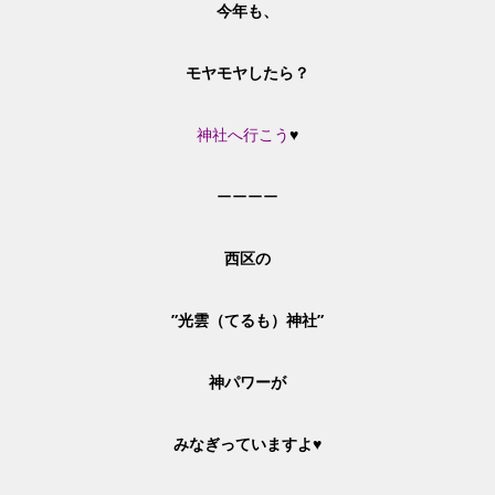
今年も、
モヤモヤしたら？
神社へ行こう
♥
ーーーー
西区の
”光雲（てるも）神社”
神パワーが
みなぎっていますよ♥