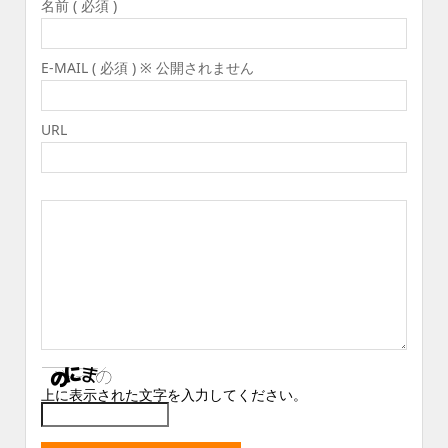
名前 ( 必須 )
E-MAIL ( 必須 ) ※ 公開されません
URL
上に表示された文字を入力してください。