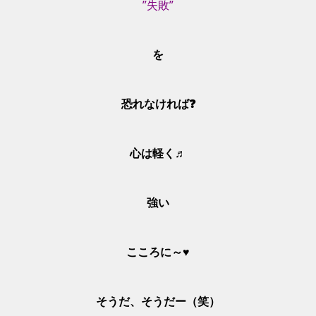
”失敗”
を
恐れなければ❓
心は軽く♬
強い
こころに～♥
そうだ、そうだー（笑）