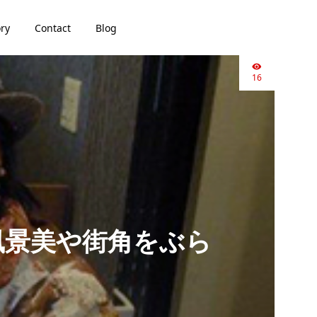
ory
Contact
Blog
16
な風景美や街角をぶら