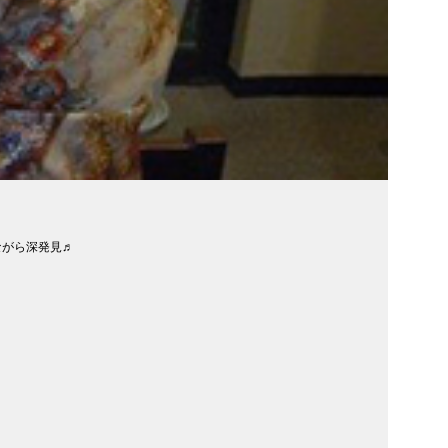
ながら深発見♬