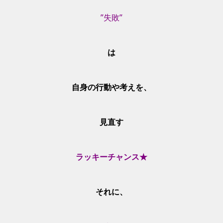
”失敗”
は
自身の行動や考えを、
見直す
ラッキーチャンス★
それに、