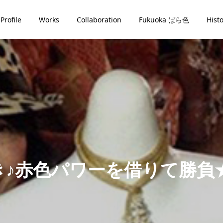
Profile
Works
Collaboration
Fukuoka ばら色
Hist
き♪赤色パワーを借りて勝負