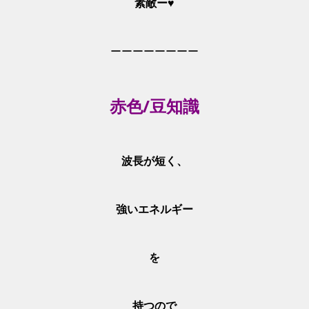
素敵ー♥
ーーーーーーーー
赤色/豆知識
波長が短く、
強いエネルギー
を
持つので