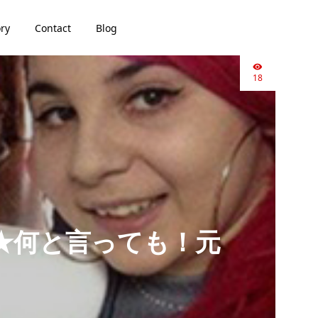
ory
Contact
Blog
18
★何と言っても！元