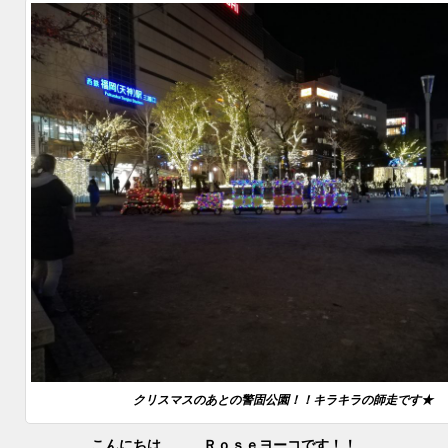
クリスマスのあとの警固公園！！キラキラの師走です★
こんにちは、、、Ｒｏｓｅヨーコです！！