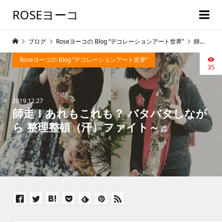
ROSEヨーコ
ブログ
Roseヨーコの Blog “デコレーションアート世界”
師走！あれもこれも？ バタバタしながら 整理整頓（汗）ファイト～♬
Roseヨーコの Blog “デコレーションアート世界”
35
2019.12.27
師走！あれもこれも？ バタバタしなが
ら 整理整頓（汗）ファイト～♬