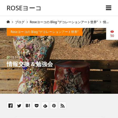
ROSEヨーコ
ブログ
Roseヨーコの Blog “デコレーションアート世界”
情報交換＆勉強会
Roseヨーコの Blog “デコレーションアート世界”
50
2018.07.02
情報交換＆勉強会