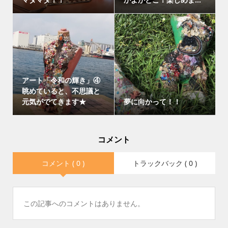
アート「令和の輝き」④
眺めていると、不思議と
元気がでてきます★
夢に向かって！！
コメント
コメント ( 0 )
トラックバック ( 0 )
この記事へのコメントはありません。