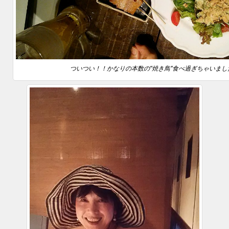
ついつい！！かなりの本数の”焼き鳥”食べ過ぎちゃいまし