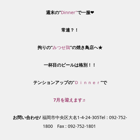
週末の”
Dinner”
で一服❤
常連？！
拘りの“
みつせ鶏
”の焼き鳥店へ★
一杯目のビールは格別！！
テンションアップの”
Ｄｉｎｎｅｒ
“で
7月を迎えます♬
お問い合わせ/
福岡市中央区大名1-4-24-305Tel : 092-752-
1800 Fax : 092-752-1801