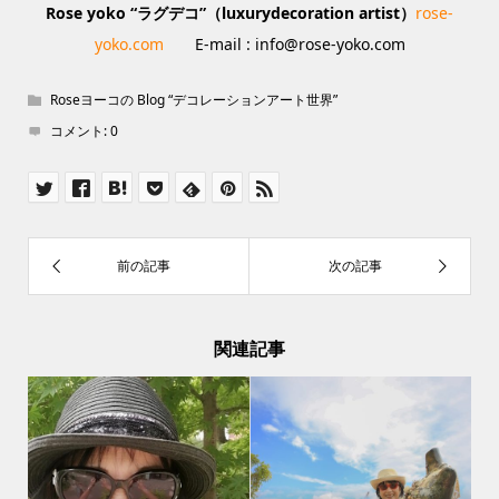
Rose yoko “
ラグデコ”（luxurydecoration artist）
rose-
yoko.com
E-mail : info@rose-yoko.com
Roseヨーコの Blog “デコレーションアート世界”
コメント:
0
関連記事