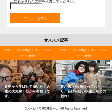
上に表示された文字を入力してください。
オススメ記事
ョン
Roseヨーコの Blog “デコレーション
Roseヨーコの Blog “デコレーシ
アート世界”
アート世界”
Japanese mother‼と慕って
芸術は爆発だー！！岡本太
の
くれて３度の里帰り！ほっこ
さん/アナタの職業は？と聞
り嬉しさで♪お酒もついつい...
れたら “本職は人間だ”
Copyright ©
ROSEヨーコ. All Rights Reserved.