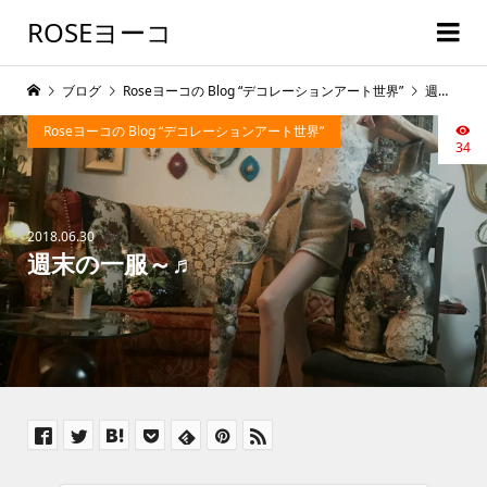
ROSEヨーコ
ブログ
Roseヨーコの Blog “デコレーションアート世界”
週末の一服～♬
Roseヨーコの Blog “デコレーションアート世界”
34
2018.06.30
週末の一服～♬