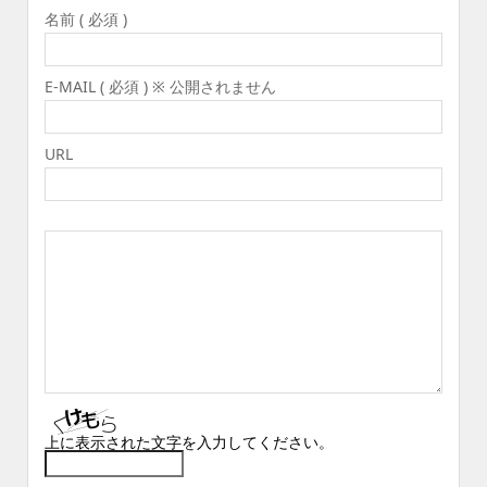
名前 ( 必須 )
E-MAIL ( 必須 ) ※ 公開されません
URL
上に表示された文字を入力してください。