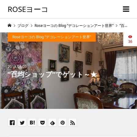
ROSEヨーコ
ブログ
Roseヨーコの Blog “デコレーションアート世界”
”百均ショップ”でゲット～★
Roseヨーコの Blog “デコレーションアート世界”
36
2018.03.05
”百均ショップ”でゲット～★