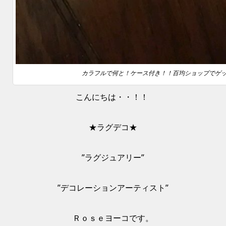
カラフルで何と！ケース付き！！百均ショップでゲ
こんにちは・・！！
★ラグデコ★
”ラグジュアリー”
”デコレーションアーティスト”
Ｒｏｓｅヨーコです。