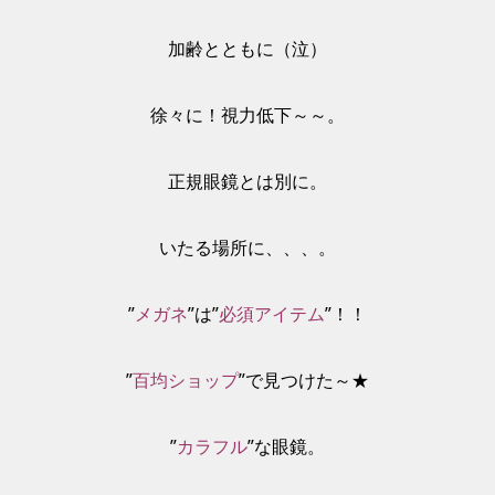
加齢とともに（泣）
徐々に！視力低下～～。
正規眼鏡とは別に。
いたる場所に、、、。
”
メガネ
”は”
必須アイテム
”！！
”
百均ショップ
”で見つけた～★
”
カラフル
”な眼鏡。