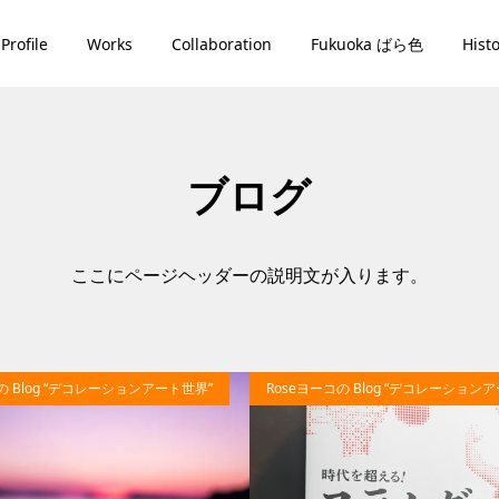
Profile
Works
Collaboration
Fukuoka ばら色
Hist
ブログ
ここにページヘッダーの説明文が入ります。
63
の Blog “デコレーションアート世界”
Roseヨーコの Blog “デコレーション