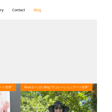
ory
Contact
Blog
96
42
アート世界”
Roseヨーコの Blog “デコレーションアート世界”