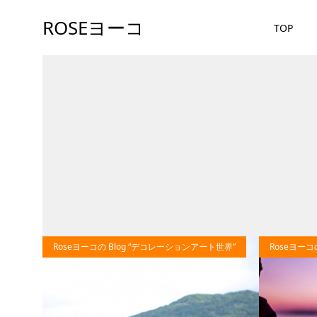
ROSEヨーコ
TOP
55
Roseヨーコの Blog “デコレーションアート世界”
Roseヨーコ