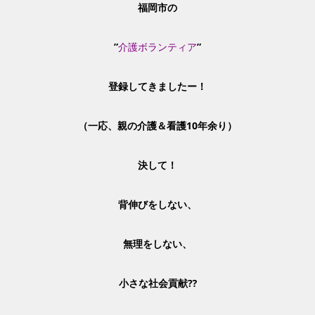
福岡市の
”
介護ボランティア
”
登録してきましたー！
（一応、親の介護＆看護10年余り）
決して！
背伸びをしない、
無理をしない、
小さな社会貢献⁇