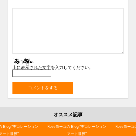
上に表示された文字を入力してください。
オススメ記事
Roseヨーコの Blog “デコレーション
Roseヨーコの Blog “デコレーション
アート世界”
アート世界”