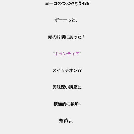
ヨーコのつぶやき❣486
ずーーっと、
頭の片隅にあった！
”
ボランティア
”
スイッチオン??
興味深い
講座に
積極的に参加♪
先ずは、