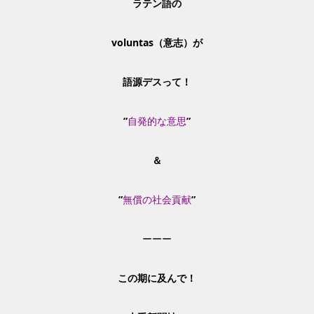
ラテン語の
voluntas（意志）が
語源デスって！
”
自発的な意思
”
＆
”
無償の社会貢献
”
ーーー
この期に及んで！