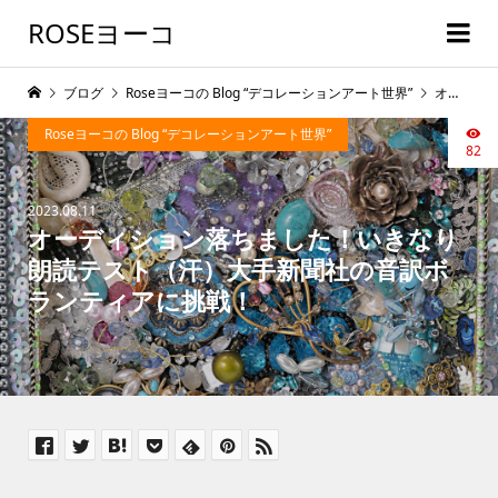
ROSEヨーコ
ブログ
Roseヨーコの Blog “デコレーションアート世界”
オーディション落ちました！いきなり朗読テスト（汗）大手新聞社の音訳ボランティアに挑戦！
Roseヨーコの Blog “デコレーションアート世界”
82
2023.08.11
オーディション落ちました！いきなり
朗読テスト（汗）大手新聞社の音訳ボ
ランティアに挑戦！