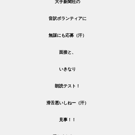
大手新聞社の
音訳ボランティアに
無謀にも
応募（汗）
面接と、
いきなり
朗読テスト！
滑舌悪いしねー（汗）
見事！！