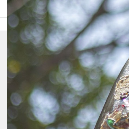
邱ｨ髮・ｾ・IMG_1622
5
2026.04.03
邱ｨ髮・ｾ・IMG_1622