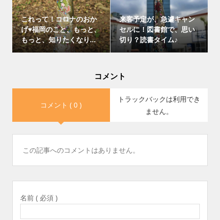
これって！コロナのおか
来客予定が、急遽キャン
げ♥福岡のこと、もっと、
セルに！図書館で、思い
もっと、知りたくなり...
切り？読書タイム♪
コメント
トラックバックは利用でき
コメント ( 0 )
ません。
この記事へのコメントはありません。
名前 ( 必須 )