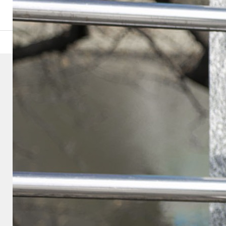
邱ｨ髮・ｾ・IMG_1543
7
2026.04.03
邱ｨ髮・ｾ・IMG_1543