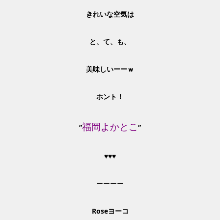
きれいな空気は
と、て、も、
美味しいーーｗ
ホント！
福岡よかとこ
”
”
♥♥♥
ーーーー
Rose
ヨーコ