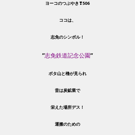
ヨーコのつぶやき❣506
ココは、
志免のシンボル！
”
志免鉄道記念公園
”
ボタ山と櫓が見られ
昔は炭鉱業で
栄えた場所デス！
運搬のための