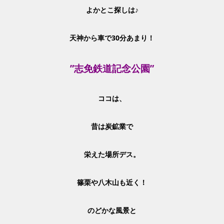
よかとこ探しは♪
天神から車で30分あまり！
”志免鉄道記念公園”
ココは、
昔は炭鉱業で
栄えた場所デス。
篠栗や八木山も近く！
のどかな風景と