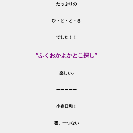
たっぷりの
ひ・と・と・き
でした！！
”ふくおかよかとこ探し”
楽しい♪
ーーーーー
小春日和！
雲、一つない