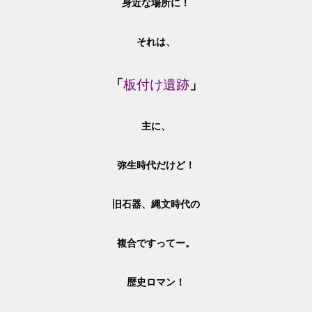
身近な場所に！
それは、
「
板付け遺跡
」
主に、
弥生時代だけど！
旧石器、縄文時代の
複合ですってー。
歴史ロマン！