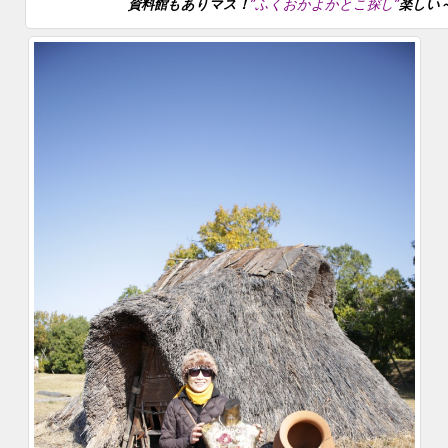
資料館もありマス！
”ふくおかよかとこ探し”
楽しい