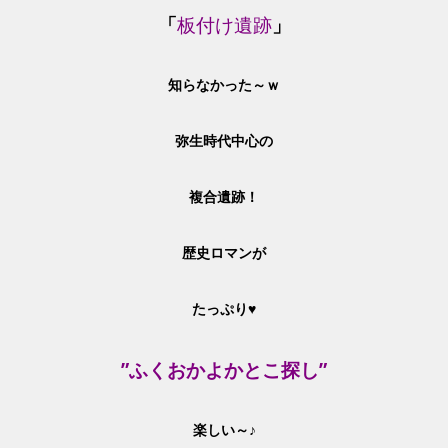
「
板付け遺跡
」
知らなかった～ｗ
弥生時代中心の
複合遺跡！
歴史ロマンが
たっぷり♥
”ふくおかよかとこ探し”
楽しい～♪