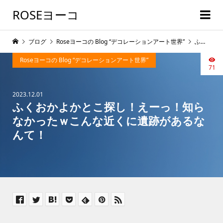
ROSEヨーコ
ブログ
Roseヨーコの Blog “デコレーションアート世界”
ふくおかよかとこ探し！えーっ！知らなかったｗこんな近くに遺跡があるなんて！
Roseヨーコの Blog “デコレーションアート世界”
71
2023.12.01
ふくおかよかとこ探し！えーっ！知ら
なかったｗこんな近くに遺跡があるな
んて！