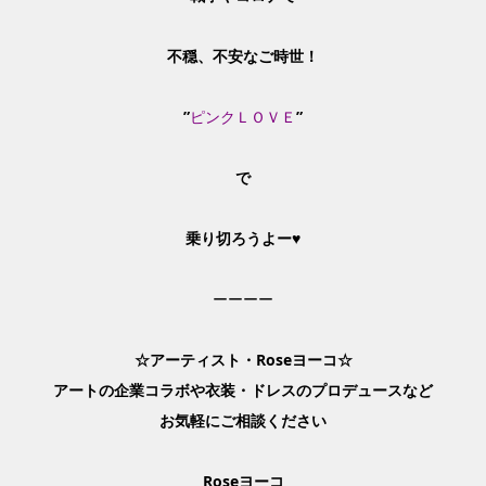
不穏、不安なご時世！
”
ピンク
ＬＯＶＥ
”
で
乗り切ろうよー♥
ーーーー
☆
アーティスト・Roseヨーコ☆
アートの企業コラボや衣装・ドレスのプロデュースなど
お気軽にご相談ください
Rose
ヨーコ