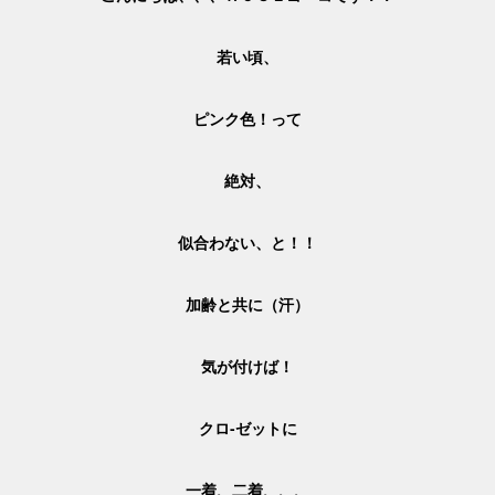
若い頃、
ピンク色！って
絶対、
似合わない、と！！
加齢と共に（汗）
気が付けば！
クロ-ゼットに
一着、二着、、、