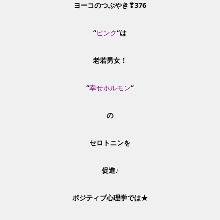
ヨーコのつぶやき❣376
”
ピンク
”は
老若男女！
”
幸せホルモン
”
の
セロトニンを
促進♪
ポジティブ心理学では★