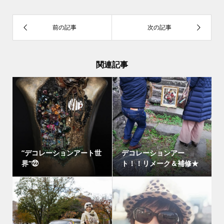
関連記事
”デコレーションアート世
デコレーションアー
界”㉒
ト！！リメーク＆補修★