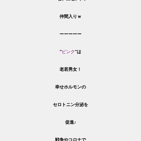
仲間入りｗ
ーーーーー
”
ピンク
”は
老若男女！
幸せホルモンの
セロトニン分泌を
促進♪
戦争やコロナで