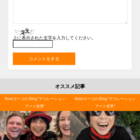
上に表示された文字を入力してください。
オススメ記事
Roseヨーコの Blog “デコレーション
Roseヨーコの Blog “デコレーション
アート世界”
アート世界”