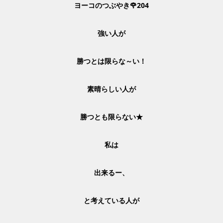
ヨーコのつぶやき🌹204
強い人が
勝つとは
限らな～い！
素晴らしい人が
勝つとも限らない★
私は
出来るー、
と考えている人が