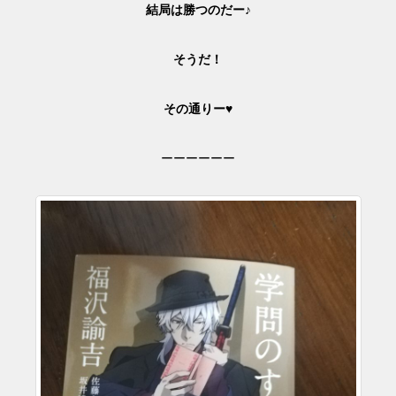
結局は勝つのだー♪
そうだ！
その通りー♥
ーーーーーー