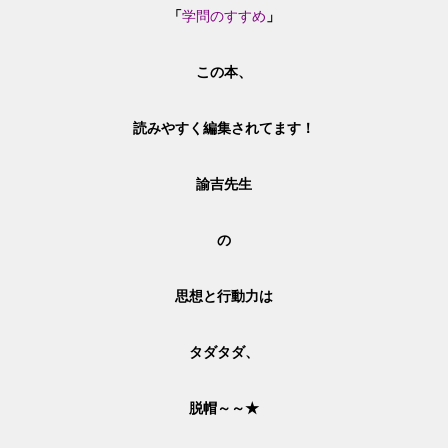
「
学問のすすめ
」
この本、
読みやすく編集されてます！
諭吉先生
の
思想と
行動力は
タダタダ、
脱帽～～★