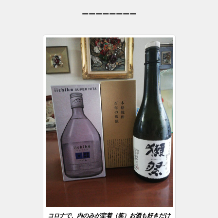
ーーーーーーーー
コロナで、内のみが定着（笑）お酒も好きだけ