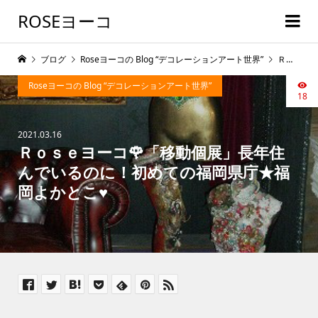
ROSEヨーコ
ブログ
Roseヨーコの Blog “デコレーションアート世界”
Ｒｏｓｅヨーコ🌹「移動個展」長年住んでいるのに！初めての福岡県庁★福岡よかとこ♥
Roseヨーコの Blog “デコレーションアート世界”
18
2021.03.16
Ｒｏｓｅヨーコ🌹「移動個展」長年住
んでいるのに！初めての福岡県庁★福
岡よかとこ♥