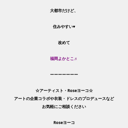
大都市だけど、
住みやすい♥
改めて
福岡よかとこ♬
ーーーーーーー
☆アーティスト・Roseヨーコ☆
アートの企業コラボや衣装・ドレスのプロデュースなど
お気軽にご相談ください
Roseヨーコ