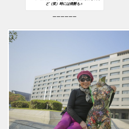
ど（笑）時には焼酎も♬
ーーーーーー