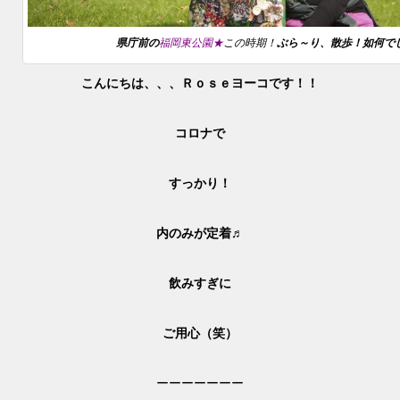
県庁前の
福岡東公園★
この時期！
ぶら～り、散歩！如何で
こんにちは、、、Ｒｏｓｅヨーコです！！
コロナで
すっかり！
内のみが定着♬
飲みすぎに
ご用心（笑）
ーーーーーーー