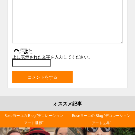
上に表示された文字を入力してください。
オススメ記事
Roseヨーコの Blog “デコレーション
Roseヨーコの Blog “デコレーション
アート世界”
アート世界”