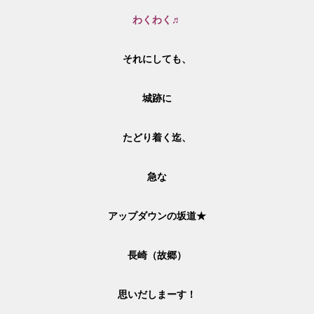
わくわく♬
それにしても、
城跡に
たどり着く迄、
急な
アップダウンの坂道★
長崎（故郷）
思いだしまーす！