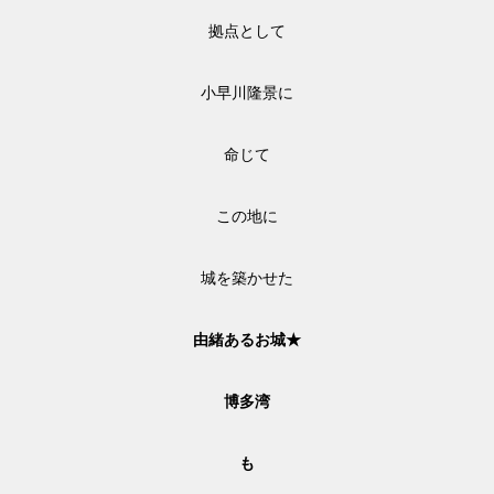
拠点として
小早川隆景に
命じて
この地に
城を築かせた
由緒あるお城★
博多湾
も