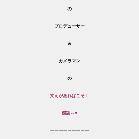
の
プロデューサー
＆
カメラマン
の
支えがあればこそ！
感謝～♥
ーーーーーーーーー