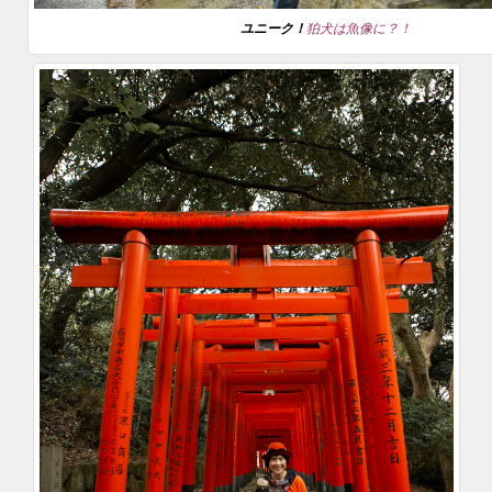
ユニーク！
狛犬は魚像に？！