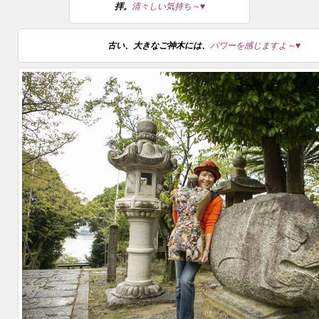
拝。
清々しい気持ち～♥
古い、大きなご神木には、
パワーを感じますよ～♥