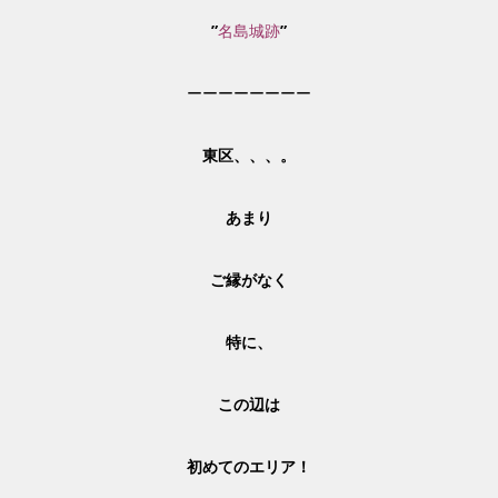
”
名島城跡
”
ーーーーーーーー
東区、、、。
あまり
ご縁がなく
特に、
この辺は
初めてのエリア！