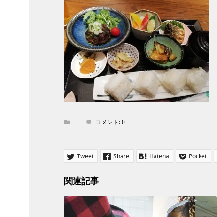
コメント:
0
Tweet
Share
Hatena
Pocket
関連記事