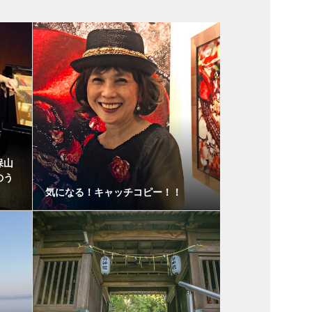
保山
のう
気になる！キャッチコピー！！