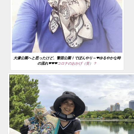
大濠公園へと思ったけど、警固公園！でぼんやり～❤ゆるやかな時
の流れ❤❤❤
コロナのおかげ（笑）？