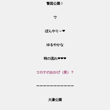
警固公園！
で
ぼんやり～❤
ゆるやかな
時の流れ❤❤❤
コロナのおかげ（笑）？
ーーーーーーーーーーー
大濠公園