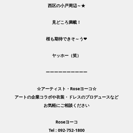
西区の小戸周辺～★
見どころ満載！
桜も期待できそ～う❤
ヤッホー（笑）
ーーーーーーーーーー
☆アーティスト・Roseヨーコ☆
アートの企業コラボや衣装・ドレスのプロデュースなど
お気軽にご相談ください
Roseヨーコ
Tel : 092-752-1800