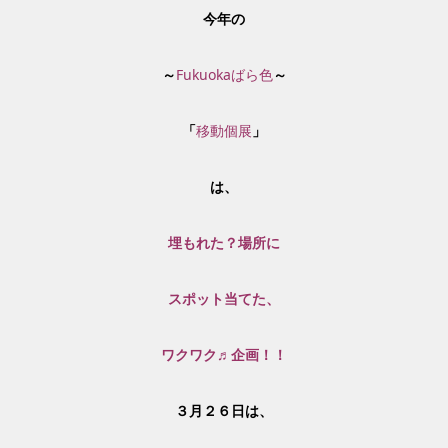
今年の
～
Fukuokaばら色
～
「
移動個展
」
は、
埋もれた？場所に
スポット当てた、
ワクワク♬企画！！
３月２６日は、