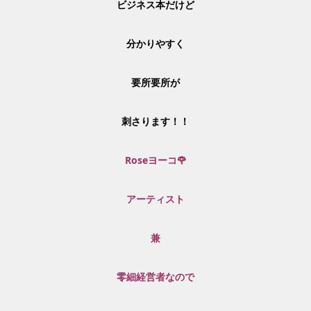
ビジネス本だけど
分かりやすく
要所要所が
刺さります！！
Roseヨーコ🌹
アーティスト
兼
零細経営者なので