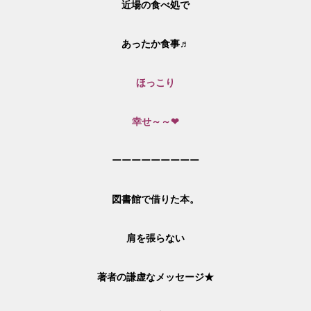
近場の食べ処で
あったか食事♬
ほっこり
幸せ～～❤
ーーーーーーーーー
図書館で借りた本。
肩を張らない
著者の謙虚なメッセージ★