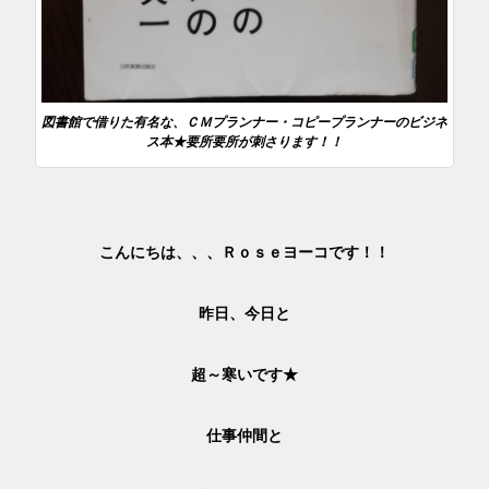
図書館で借りた有名な、ＣＭプランナー・コピープランナーのビジネ
ス本★要所要所が刺さります！！
こんにちは、、、Ｒｏｓｅヨーコです！！
昨日、今日と
超～寒いです★
仕事仲間と