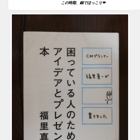
この時期、鍋でほっこり❤