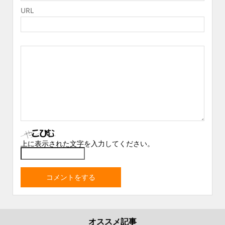
URL
上に表示された文字を入力してください。
オススメ記事