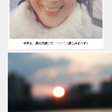
今年も、肩の力抜いて、
ワクワク
楽しみまーす♬