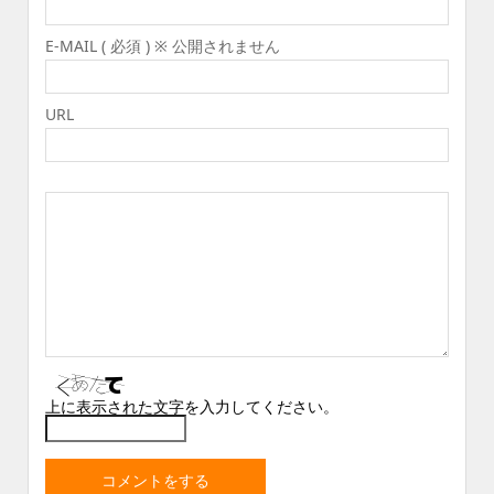
E-MAIL ( 必須 ) ※ 公開されません
URL
上に表示された文字を入力してください。