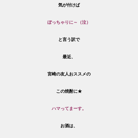
気が付けば
ぽっちゃりに～（泣）
と言う訳で
最近、
宮崎の友人おススメの
この焼酎に★
ハマってまーす。
お酒は、