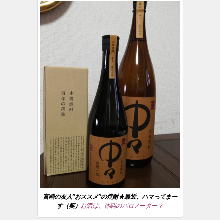
宮崎の友人”おススメ”の焼酎★最近、ハマってまー
す（笑）
お酒は、体調のバロメーター？