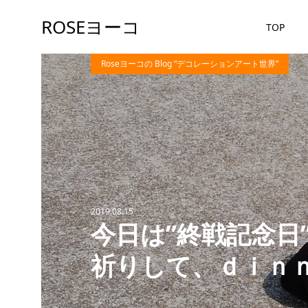
ROSEヨーコ
TOP
Roseヨーコの Blog “デコレーションアート世界”
2019.08.15
今日は”終戦記念日
祈りして、ｄｉｎ