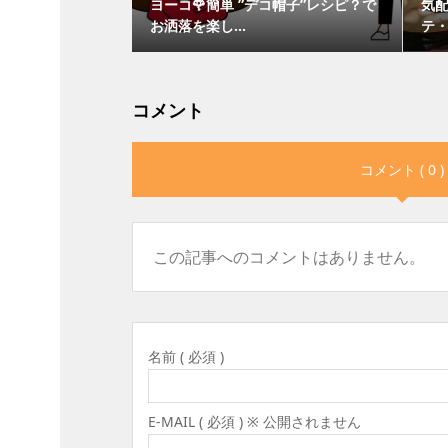
ヨーコ🌹簡単 ”デコ帽子”レシピ？で
気
お洒落を楽し...
テ・
コメント
コメント ( 0 )
この記事へのコメントはありません。
名前 ( 必須 )
E-MAIL ( 必須 ) ※ 公開されません