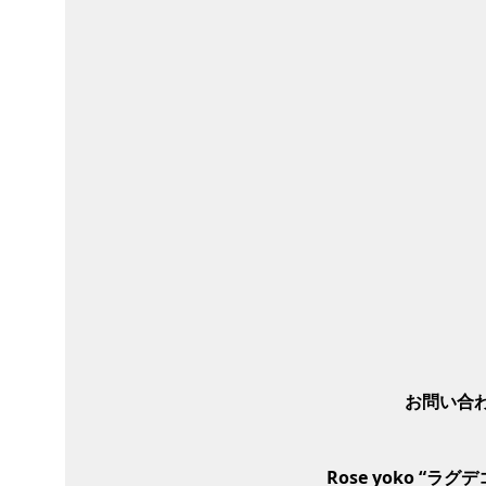
お問い合わ
Rose yoko “
ラグデコ”