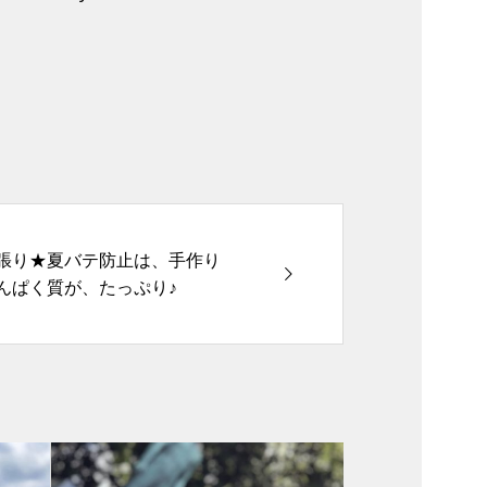
張り★夏バテ防止は、手作り
んぱく質が、たっぷり♪