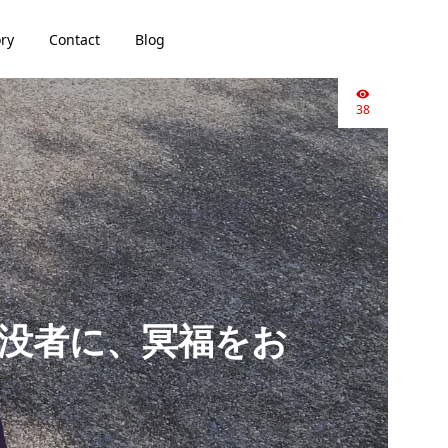
ory
Contact
Blog
38
戦没者に、冥福をお