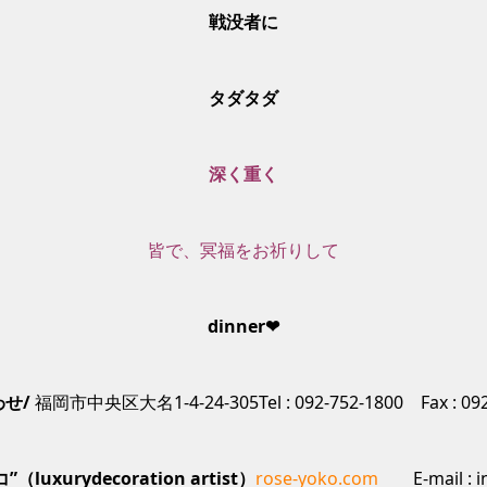
戦没者に
タダタダ
深く重く
皆で、冥福をお祈りして
dinner❤
せ/
福岡市中央区大名1-4-24-305Tel : 092-752-1800 Fax : 092
（luxurydecoration artist）
rose-yoko.com
E-mail : i