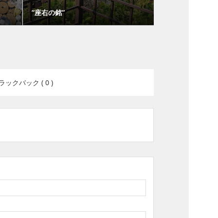
”座右の銘”
ラックバック ( 0 )