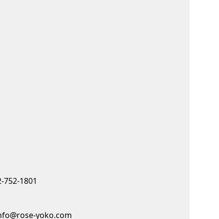
-752-1801
nfo@rose-yoko.com