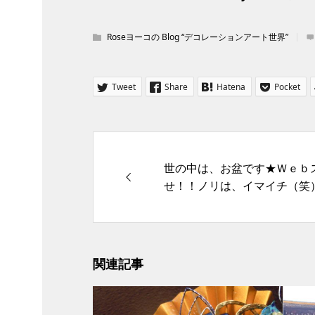
Roseヨーコの Blog “デコレーションアート世界”
Tweet
Share
Hatena
Pocket
世の中は、お盆です★Ｗｅｂ
せ！！ノリは、イマイチ（笑
関連記事