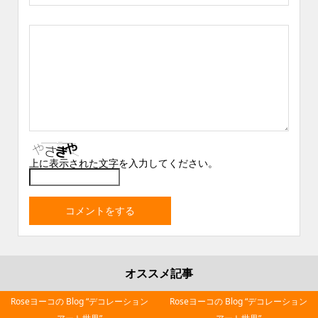
上に表示された文字を入力してください。
オススメ記事
Roseヨーコの Blog “デコレーション
Roseヨーコの Blog “デコレーション