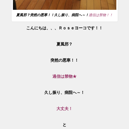
夏風邪？突然の悪寒！！久し振り、病院へ～！
過信は禁物！！
こんにちは、、、Ｒｏｓｅヨーコです！！
夏風邪？
突然の悪寒！！
過信は禁物★
久し振り、病院へ～！
大丈夫！
と