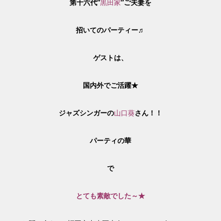
第十六代”
黒田家
”ご夫妻を
招いてのパーティー♬
ゲストは、
国内外でご活躍★
ジャズシンガーの
山口葵
さん！！
パーティの華
で
とても素敵でした～★