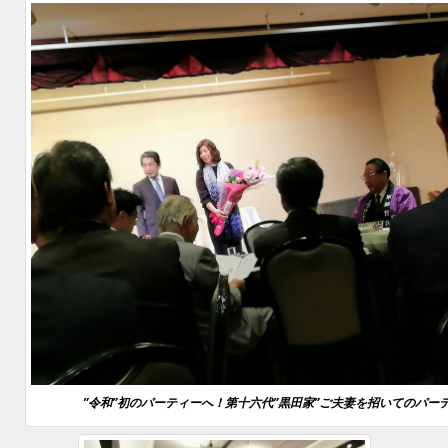
”令和”初のパーティーへ！第十六代”黒田家”ご夫妻を招いてのパー