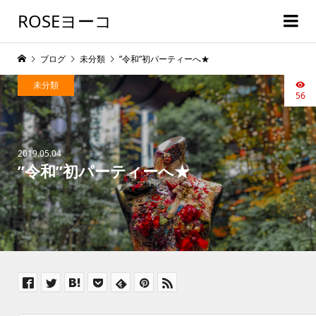
ROSEヨーコ
ブログ
未分類
”令和”初パーティーへ★
未分類
56
2019.05.04
”令和”初パーティーへ★