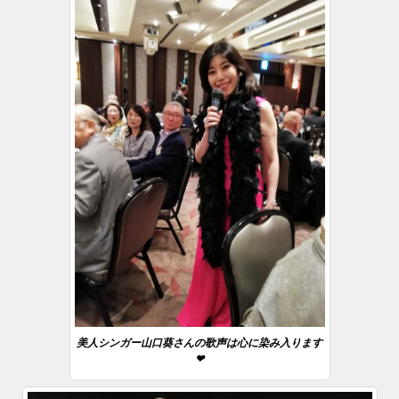
美人シンガー山口葵さんの歌声は心に染み入ります
❤