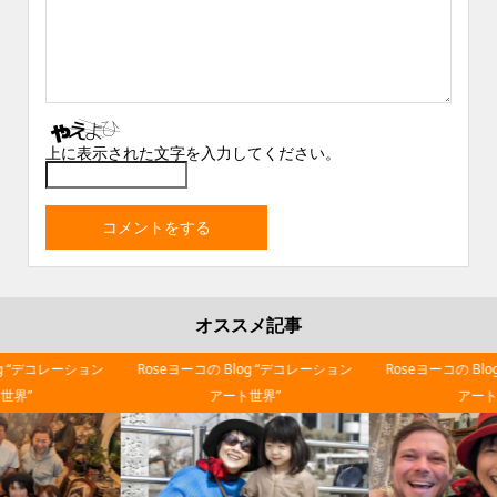
上に表示された文字を入力してください。
オススメ記事
Roseヨーコの Blog “デコレーション
Roseヨーコの Blog “デコレーション
アート世界”
アート世界”