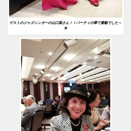
ゲストのジャズシンガーの山口葵さん！！パーティの華で素敵でした～
★