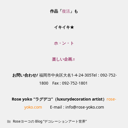
作品「
復活
」も
イキイキ★
ホ・ン・ト
楽しい企画♬
お問い合わせ/
福岡市中央区大名1-4-24-305Tel : 092-752-
1800 Fax : 092-752-1801
Rose yoko “
ラグデコ”（luxurydecoration artist）
rose-
yoko.com
E-mail : info@rose-yoko.com
Roseヨーコの Blog “デコレーションアート世界”