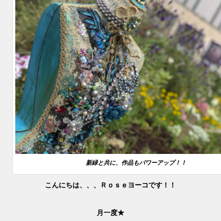
新緑と共に、作品もパワーアップ！！
こんにちは、、、Ｒｏｓｅヨーコです！！
月一度★