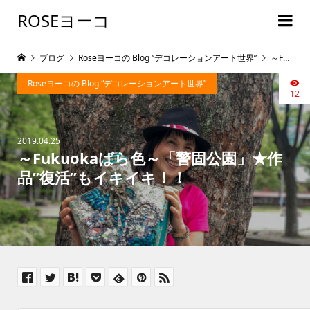
ROSEヨーコ
ブログ
Roseヨーコの Blog “デコレーションアート世界”
～Fukuokaばら色～「警固公園」★作品”復活”もイキイキ！！
Roseヨーコの Blog “デコレーションアート世界”
12
2019.04.25
～Fukuokaばら色～「警固公園」★作
品”復活”もイキイキ！！