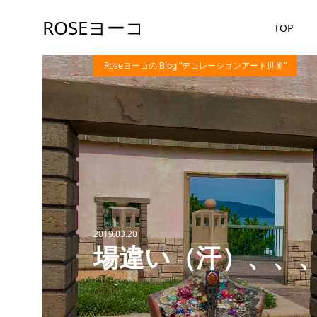
ROSEヨーコ
TOP
Roseヨーコの Blog “デコレーションアート世界”
2019.03.20
場違い（汗）、、