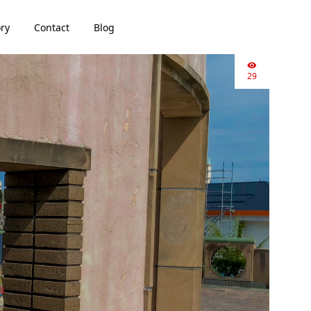
ory
Contact
Blog
29