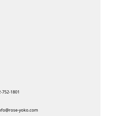
-752-1801
nfo@rose-yoko.com