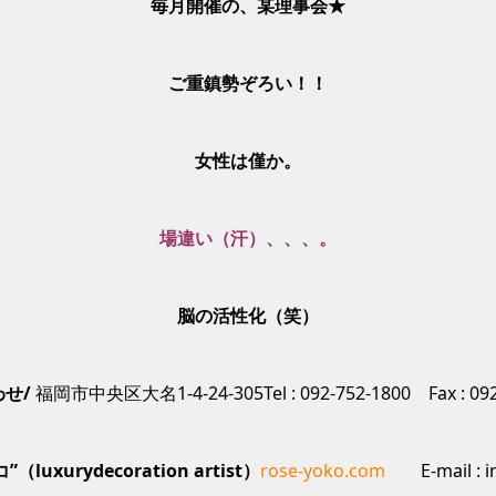
毎月開催の、某理事会★
ご重鎮勢ぞろい！！
女性は僅か。
場違い（汗）、、、。
脳の活性化（笑）
せ/
福岡市中央区大名1-4-24-305Tel : 092-752-1800 Fax : 092
（luxurydecoration artist）
rose-yoko.com
E-mail : i