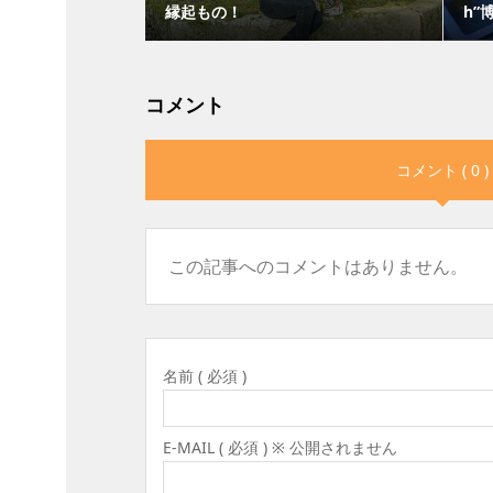
縁起もの！
h”
コメント
コメント ( 0 )
この記事へのコメントはありません。
名前 ( 必須 )
E-MAIL ( 必須 ) ※ 公開されません