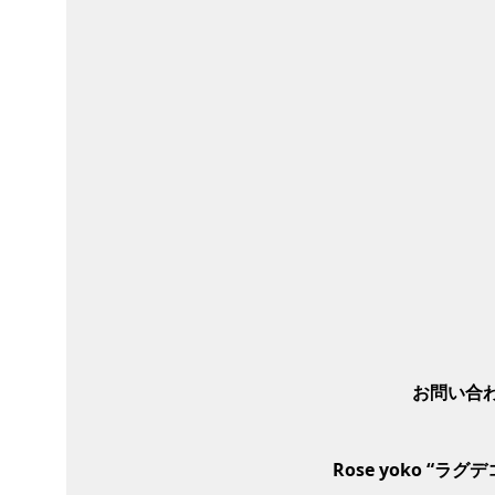
お問い合わ
Rose yoko “
ラグデコ”