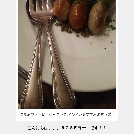
つまみのソーセージ★ついつい‼ワインもすすみます（笑）
こんにちは、、、ＲＯＳＥヨーコです！！