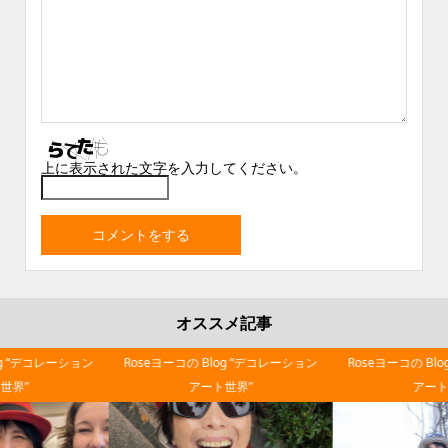
上に表示された文字を入力してください。
オススメ記事
Roseヨーコの Blog “デコレーション
Roseヨーコの Blog “デコレーション
アート世界”
アート世界”