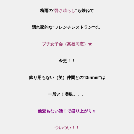
梅雨の”
憂さ晴らし
”も兼ねて
隠れ家的な”フレンチレストラン”で。
プチ女子会（高校同窓）★
今更！！
飾り用もない（笑）仲間との”Dinner”は
一段と！美味。。。
他愛もない話！で盛り上がり♬
ついつい！！