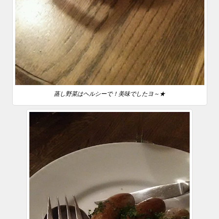
蒸し野菜はヘルシーで！美味でしたヨ～★