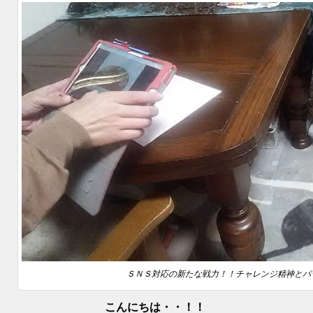
ＳＮＳ対応の新たな戦力！！チャレンジ精神とパ
こんにちは・・！！