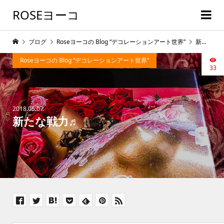
ROSEヨーコ
ブログ
Roseヨーコの Blog “デコレーションアート世界”
新たな戦力♬
Roseヨーコの Blog “デコレーションアート世界”
33
2018.05.07
新たな戦力♬