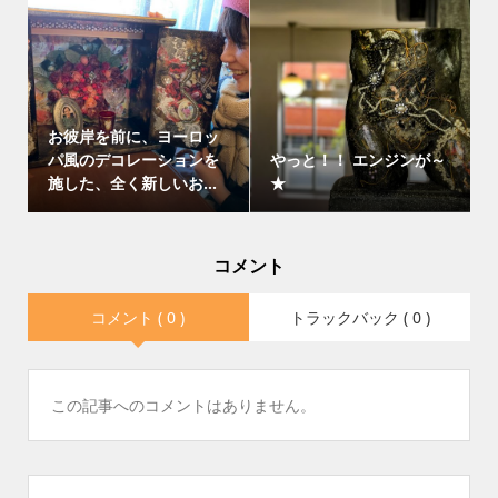
お彼岸を前に、ヨーロッ
パ風のデコレーションを
やっと！！ エンジンが～
施した、全く新しいお...
★
コメント
コメント ( 0 )
トラックバック ( 0 )
この記事へのコメントはありません。