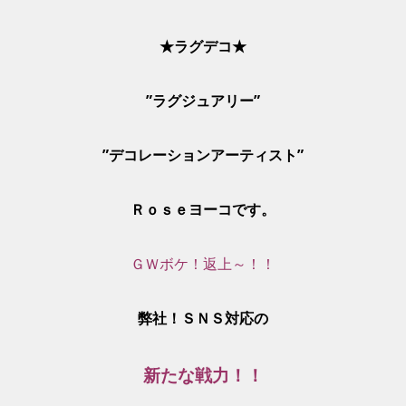
★
ラグデコ
★
”
ラグジュアリー”
”
デコレーションアーティスト”
Ｒｏｓｅヨーコです。
ＧＷボケ！返上～！！
弊社！ＳＮＳ対応の
新たな戦力！！