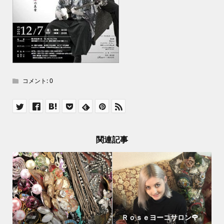
コメント:
0
関連記事
Ｒｏｓｅヨーコサロン🌹