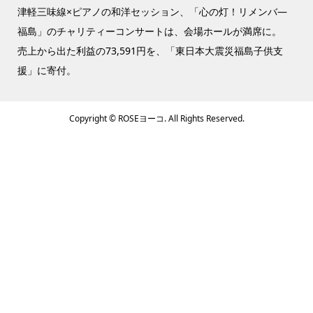
津軽三味線×ピアノの和洋セッション、「心の灯！リメンバ―
福島」のチャリティーコンサートは、会場ホールが満席に。
売上から出た利益の73,591円を、「東日本大震災福島子供支
援」に寄付。
Copyright ©
ROSEヨーコ. All Rights Reserved.